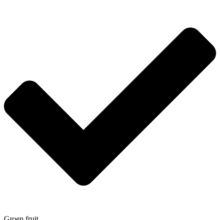
Groen fruit