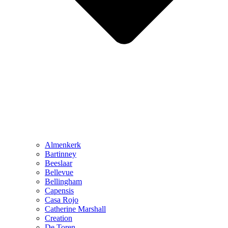
Almenkerk
Bartinney
Beeslaar
Bellevue
Bellingham
Capensis
Casa Rojo
Catherine Marshall
Creation
De Toren