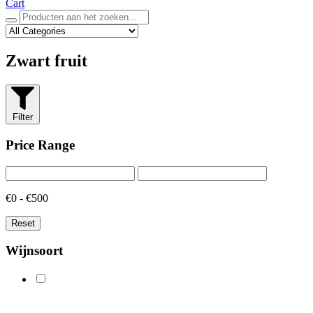
Cart
Zwart fruit
Filter
Price Range
€0 - €500
Reset
Wijnsoort