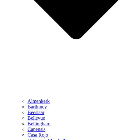
Almenkerk
Bartinney
Beeslaar
Bellevue
Bellingham
Capensis
Casa Rojo