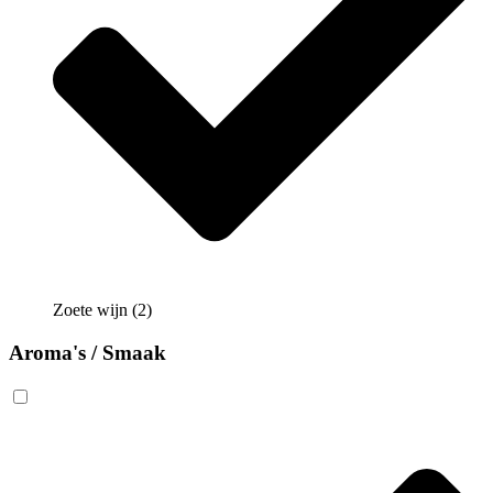
Zoete wijn
(2)
Aroma's / Smaak