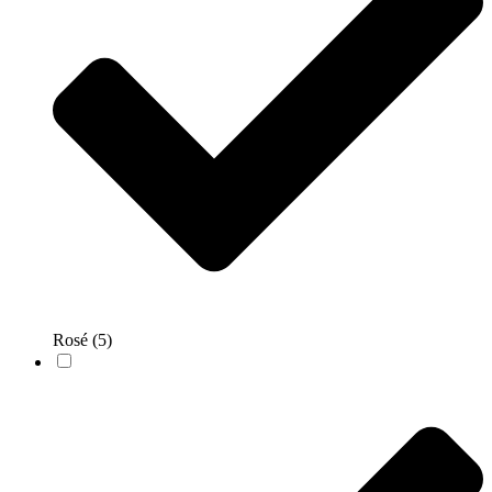
Rosé
(5)