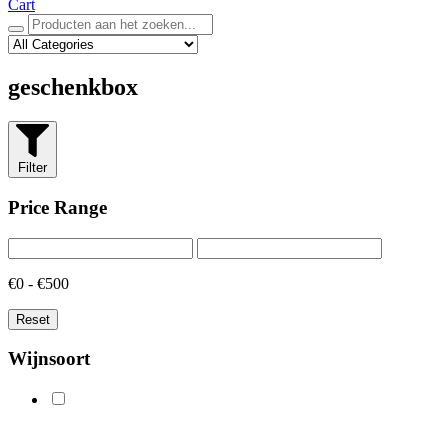
Cart
geschenkbox
Filter
Price Range
€0 - €500
Reset
Wijnsoort