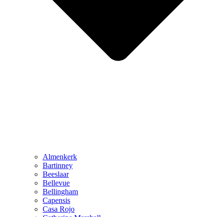
Almenkerk
Bartinney
Beeslaar
Bellevue
Bellingham
Capensis
Casa Rojo