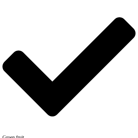
Groen fruit