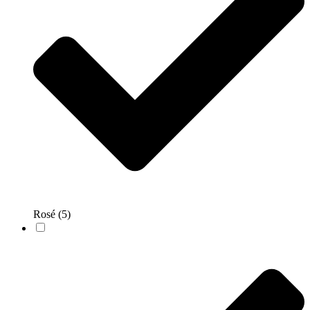
Rosé
(5)