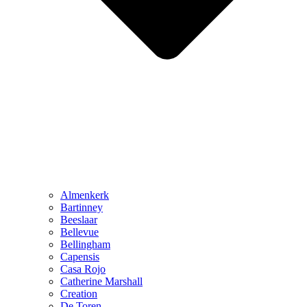
Almenkerk
Bartinney
Beeslaar
Bellevue
Bellingham
Capensis
Casa Rojo
Catherine Marshall
Creation
De Toren