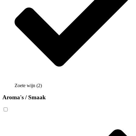
Zoete wijn
(2)
Aroma's / Smaak